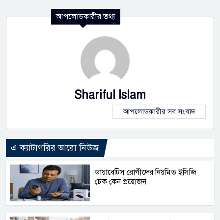
আপলোডকারীর তথ্য
Shariful Islam
আপলোডকারীর সব সংবাদ
এ ক্যাটাগরির আরো নিউজ
ডায়াবেটিস রোগীদের নিয়মিত ইসিজি
চেক কেন প্রয়োজন