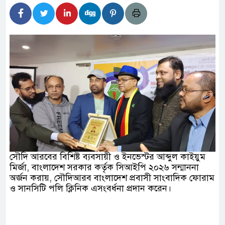
হিদার বাড়ীর মোঃ আঃ খালেকের ইন্তেকাল
দেশিদের ব্যবসায়িক অগ্রযাত্রায় নতুন অধ্যায়
র্তমানে স্থিতিশীল সরকার,প্রবাসীদের বিনিয়োগের এখনই
র্তমানে স্থিতিশীল সরকার,প্রবাসীদের বিনিয়োগের এখনই
টির নিচে গাঁজার ড্রাম, মাদক কারবারি আটক
াচারমুখী বাজেট সংশোধনের দাবিতে ফরিদগঞ্জে অহিংস
সৌদি আরবের বিশিষ্ট ব্যবসায়ী ও ইনভেস্টর আব্দুল কাইয়ুম
মির্জা, বাংলাদেশ সরকার কর্তৃক সিআইপি ২০২৬ সন্মাননা
বাংলাদেশের উঠান বৈঠক
অর্জন করায়, সৌদিআরব বাংলাদেশ প্রবাসী সাংবাদিক ফোরাম
ও সানসিটি পলি ক্লিনিক এসংবর্ধনা প্রদান করেন।