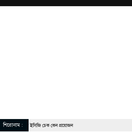
শিরোনাম :
গীদের নিয়মিত ইসিজি চেক কেন প্রয়োজন