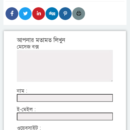
আপনার মতামত লিখুন
মেসেজ বক্স
নাম :
ই-মেইল :
ওয়েবসাইট :