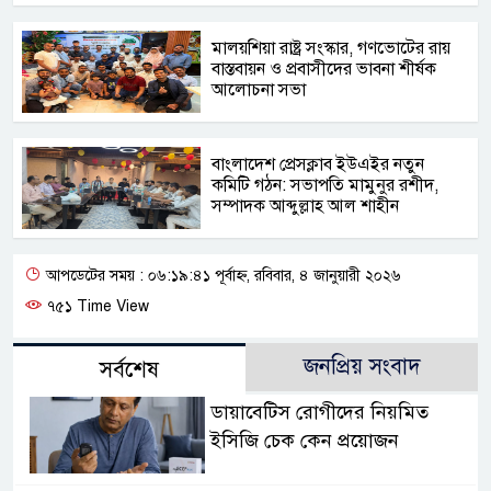
মালয়শিয়া রাষ্ট্র সংস্কার, গণভোটের রায়
বাস্তবায়ন ও প্রবাসীদের ভাবনা শীর্ষক
আলোচনা সভা
বাংলাদেশ প্রেসক্লাব ইউএইর নতুন
কমিটি গঠন: সভাপতি মামুনুর রশীদ,
সম্পাদক আব্দুল্লাহ আল শাহীন
আপডেটের সময় : ০৬:১৯:৪১ পূর্বাহ্ন, রবিবার, ৪ জানুয়ারী ২০২৬
৭৫১ Time View
জনপ্রিয় সংবাদ
সর্বশেষ
ডায়াবেটিস রোগীদের নিয়মিত
ইসিজি চেক কেন প্রয়োজন