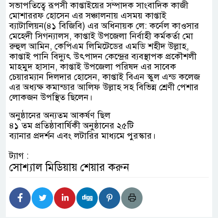
সভাপতিত্বে রূপসী কাপ্তাইয়ের সম্পাদক সাংবাদিক কাজী
মোশাররফ হোসেন এর সঞ্চালনায় এসময় কাপ্তাই
ব্যাটালিয়ন(৪১ বিজিবি) এর অধিনায়ক লে: কর্নেল কাওসার
মেহেদী সিগন্যালস, কাপ্তাই উপজেলা নির্বাহী কর্মকর্তা মো
রুহুল আমিন, কেপিএম লিমিটেডের এমডি শহীদ উল্লাহ,
কাপ্তাই পানি বিদ্যুৎ উৎপাদন কেন্দ্রের ব্যবস্থাপক প্রকৌশলী
মাহমুদ হাসান, কাপ্তাই উপজেলা পরিষদ এর সাবেক
চেয়ারম্যান দিলদার হোসেন, কাপ্তাই বিএন স্কুল এন্ড কলেজ
এর অধ্যক্ষ কমান্ডার আলিফ উল্লাহ সহ বিভিন্ন শ্রেণী পেশার
লোকজন উপস্থিত ছিলেন।
অনুষ্ঠানের অন্যতম আকর্ষণ ছিল
৪১ তম প্রতিষ্ঠাবার্ষিকী অনুষ্ঠানের ২৫টি
ব্যানার প্রদর্শন এবং লটারির মাধ্যমে পুরস্কার।
ট্যাগ :
সোশ্যাল মিডিয়ায় শেয়ার করুন