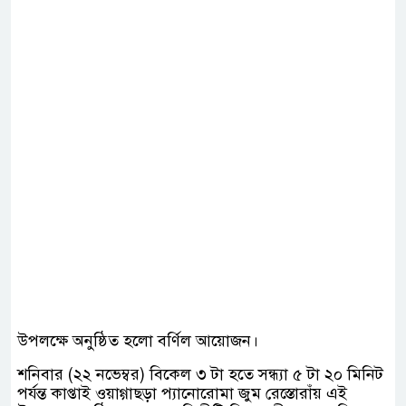
উপলক্ষে অনুষ্ঠিত হলো বর্ণিল আয়োজন।
শনিবার (২২ নভেম্বর) বিকেল ৩ টা হতে সন্ধ্যা ৫ টা ২০ মিনিট
পর্যন্ত কাপ্তাই ওয়াগ্গাছড়া প্যানোরোমা জুম রেস্তোরাঁয় এই