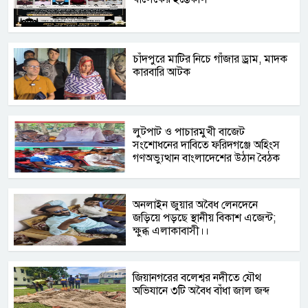
চাঁদপুরে মাটির নিচে গাঁজার ড্রাম, মাদক
কারবারি আটক
লুটপাট ও পাচারমুখী বাজেট
সংশোধনের দাবিতে ফরিদগঞ্জে অহিংস
গণঅভ্যুত্থান বাংলাদেশের উঠান বৈঠক
অনলাইন জুয়ার অবৈধ লেনদেনে
জড়িয়ে পড়ছে স্থানীয় বিকাশ এজেন্ট;
ক্ষুব্ধ এলাকাবাসী।।
জিয়ানগরের বলেশ্বর নদীতে যৌথ
অভিযানে ৩টি অবৈধ বাঁধা জাল জব্দ