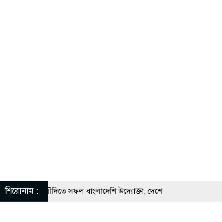
শিরোনাম :
 সুযোগে সৌদিতে সফল বাংলাদেশি উদ্যোক্তা, দেশে