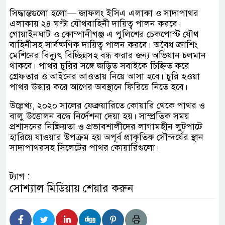
সিদ্ধান্তগুলো হলো— জাফলং ইসিএ এলাকা ও সাদাপাথর
এলাকায় ২৪ ঘণ্টা যৌথবাহিনী দায়িত্ব পালন করবে।
গোয়াইনঘাট ও কোম্পানীগঞ্জ এ পুলিশের চেকপোস্ট যৌথ
বাহিনীসহ সার্বক্ষণিক দায়িত্ব পালন করবে। অবৈধ ক্রাশিং
মেশিনের বিদ্যুৎ বিচ্ছিন্নসহ বন্ধ করার জন্য অভিযান চলমান
থাকবে। পাথর চুরির সঙ্গে জড়িত সবাইকে চিহ্নিত করে
গ্রেফতার ও আইনের আওতায় নিয়ে আসা হবে। চুরি হওয়া
পাথর উদ্ধার করে আগের অবস্থানে ফিরিয়ে নিতে হবে।
উল্লেখ্য, ২০২০ সালের ফেব্রুয়ারিতে কোয়ারি থেকে পাথর ও
বালু উত্তোলন বন্ধে নির্দেশনা দেয়া হয়। সাম্প্রতিক সময়
প্রশাসনের নিষ্ক্রিয়তা ও প্রভাবশালীদের লাগামহীন লুটপাটে
হারিয়ে যাওয়ার উপক্রম হয় অপূর্ব প্রাকৃতিক সৌন্দর্যের স্থান
সাদাপাথরসহ সিলেটের পাথর কোয়ারিগুলো।
ট্যাগ :
সোশ্যাল মিডিয়ায় শেয়ার করুন