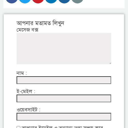
আপনার মতামত লিখুন
মেসেজ বক্স
নাম :
ই-মেইল :
ওয়েবসাইট :