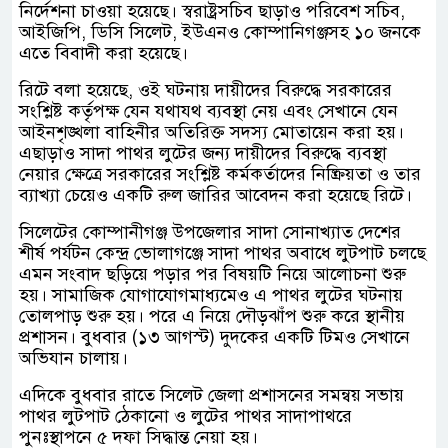
নির্দেশনা চাওয়া হয়েছে। স্বরাষ্ট্রসচিব ছাড়াও পরিবেশ সচিব,
আইজিপি, ডিসি সিলেট, ইউএনও কোম্পানিগঞ্জসহ ১০ জনকে
এতে বিবাদী করা হয়েছে।
রিটে বলা হয়েছে, ওই ঘটনায় দায়ীদের বিরুদ্ধে সরকারের
সংশ্লিষ্ট কর্তৃপক্ষ যেন যথাযথ ব্যবস্থা নেয় এবং সেখানে যেন
আইনশৃঙ্খলা বাহিনীর অতিরিক্ত সদস্য মোতায়েন করা হয়।
এছাড়াও সাদা পাথর লুটের জন্য দায়ীদের বিরুদ্ধে ব্যবস্থা
নেয়ার ক্ষেত্রে সরকারের সংশ্লিষ্ট কর্মকর্তাদের নিষ্ক্রিয়তা ও তার
ব্যাখ্যা চেয়েও একটি রুল জারির আবেদন করা হয়েছে রিটে।
সিলেটের কোম্পানীগঞ্জ উপজেলার সাদা সোনাখ্যাত দেশের
শীর্ষ পর্যটন কেন্দ্র ভোলাগঞ্জে সাদা পাথর অবাধে লুটপাট চলছে
এমন সংবাদ ছড়িয়ে পড়ার পর বিষয়টি নিয়ে আলোচনা শুরু
হয়। সামাজিক যোগাযোগমাধ্যমেও এ পাথর লুটের ঘটনায়
তোলপাড় শুরু হয়। পরে এ নিয়ে দৌড়ঝাঁপ শুরু করে স্থানীয়
প্রশাসন। বুধবার (১৩ আগস্ট) দুদকের একটি টিমও সেখানে
অভিযান চালায়।
এদিকে বুধবার রাতে সিলেট জেলা প্রশাসনের সমন্বয় সভায়
পাথর লুটপাট ঠেকানো ও লুটের পাথর সাদাপাথরে
পুনঃস্থাপনে ৫ দফা সিদ্ধান্ত নেয়া হয়।