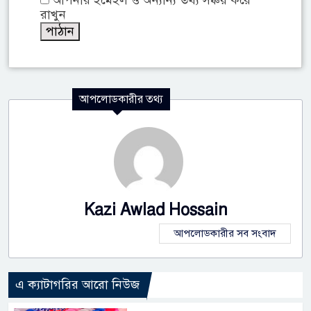
আপনার ইমেইল ও অন্যান্য তথ্য সঞ্চয় করে
রাখুন
আপলোডকারীর তথ্য
Kazi Awlad Hossain
আপলোডকারীর সব সংবাদ
এ ক্যাটাগরির আরো নিউজ