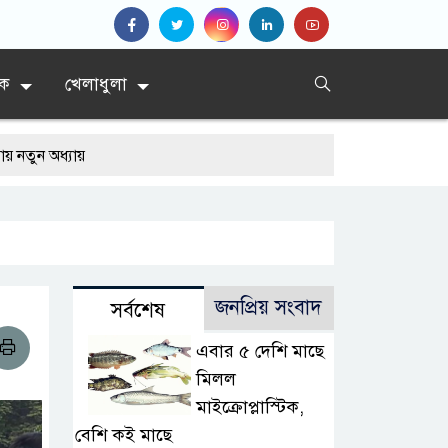
িক
খেলাধুলা
ায়
জনপ্রিয় সংবাদ
সর্বশেষ
এবার ৫ দেশি মাছে
মিলল
মাইক্রোপ্লাস্টিক,
বেশি কই মাছে