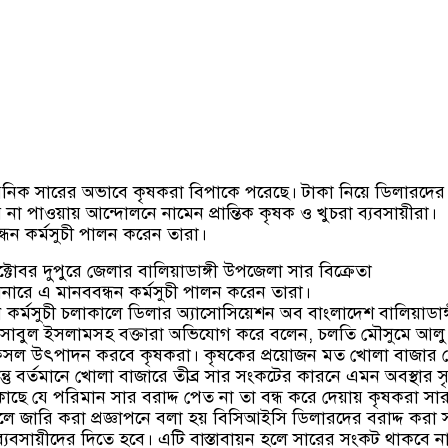
য়নিক সারের অভাবে কৃষকরা বিপাকে পরেছে। টাকা নিয়ে ডিলারদের
র না পাওয়ায় আন্দোলনে নামেন প্রান্তিক কৃষক ও খুচরা ব্যবসায়ীরা।
ন্ধন কর্মসুচী পালন করেন তারা।
োবর দুপুরে জেলার বালিয়াডাঙ্গী উপজেলা সার বিক্রেতা
ানারে এ মানববন্ধন কর্মসুচী পালন করেন তারা।
ধন কর্মসুচী চলাকালে ডিলার অ্যাসোসিয়েশন অব বাংলাদেশ বালিয়াডাঙ্
াবুল ইসলামসহ বক্তারা অভিযোগ করে বলেন, চলতি মৌসুমে আলু
ম ফসল উৎপাদন করবে কৃষকরা। কৃষকের প্রয়োজন মত খোলা বাজার 
্তু বর্তমানে খোলা বাজারে তীব্র সার সংকটের কারনে এমন অবস্থার সৃ
াছে যে পরিমান সার বরাদ্দ পেত না তা বন্ধ করে দেয়ায় কৃষকরা সা
লে জারি করা প্রজ্ঞাপনে বলা হয় বিসিআইসি ডিলারদের বরাদ্দ করা 
ব্যবসায়ীদের দিতে হবে। এটি বাস্তাবায়ন হলে সারের সংকট থাকবে ন