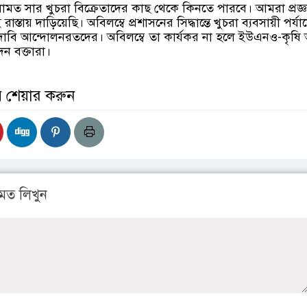
ধামত সার খুচরা বিক্রেতাদের কাছ থেকে কিনতে পারবে। আমরা প্রজ্
রাস্তায় দাড়িয়েছি। অবিলম্বে প্রশাসনের সিদ্ধান্তে খুচরা ব্যবসায়ী পর্যা
দের দাবি আন্দোলনরতদের। অবিলম্বে তা কার্যকর না হলে ইউএনও-কৃষ
ন বক্তারা।
় শেয়ার করুন
মত লিখুন