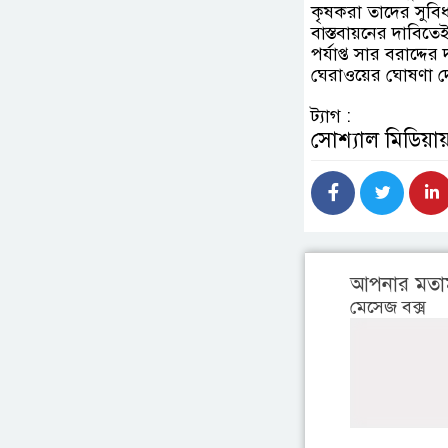
কৃষকরা তাদের সুবি
বাস্তবায়নের দাবিতেই 
পর্যাপ্ত সার বরাদ্
ঘেরাওয়ের ঘোষণা দে
ট্যাগ :
সোশ্যাল মিডিয়ায
আপনার মতা
মেসেজ বক্স