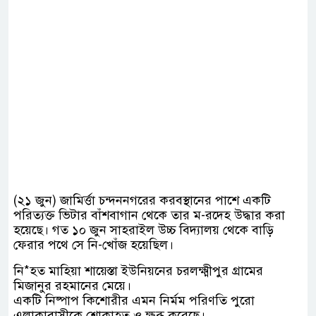
(২১ জুন) জামির্ত্তা চন্দননগরের করবস্থানের পাশে একটি
পরিত্যক্ত ভিটার বাঁশবাগান থেকে তার ম-রদেহ উদ্ধার করা
হয়েছে। গত ১০ জুন সাহরাইল উচ্চ বিদ্যালয় থেকে বাড়ি
ফেরার পথে সে নি-খোঁজ হয়েছিল।
নি*হত মাহিয়া শায়েস্তা ইউনিয়নের চরলক্ষ্মীপুর গ্রামের
মিজানুর রহমানের মেয়ে।
একটি নিষ্পাপ কিশোরীর এমন নির্মম পরিণতি পুরো
এলাকাবাসীকে শোকাহত ও ক্ষুব্ধ করেছে।