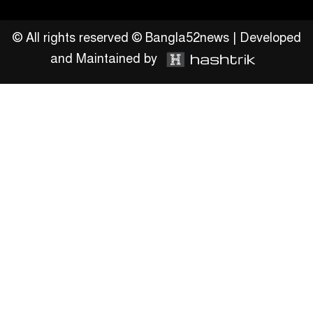
অহিংস গণঅভ্যুত্থান বাংলাদেশের
উঠান বৈঠক
© All rights reserved © Bangla52news | Developed
and Maintained by