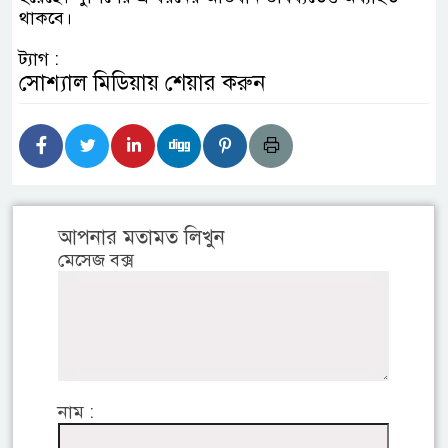
থাকবে।
ট্যাগ :
সোশ্যাল মিডিয়ায় শেয়ার করুন
আপনার মতামত লিখুন
মেসেজ বক্স
নাম :