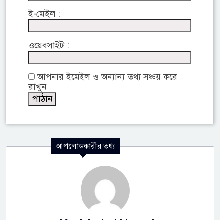
ই-মেইল :
ওয়েবসাইট :
আপনার ইমেইল ও অন্যান্য তথ্য সঞ্চয় করে
রাখুন
আপলোডকারীর তথ্য