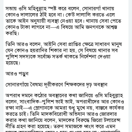
সভায় ওসি মহিবুল্লাহ স্পষ্ট করে বলেন, সোনারগাঁ থানায়
কোনও দালালের ঠাঁই হবে না। কেউ দালালি করতে এলে
তাকে আইন অনুযায়ী ব্যবস্থা নেওয়া হবে। থানায় সেবা পেতে
কোনও টাকা লাগবে না—এ বিষয়ে আমি জনগণকে আশ্বস্ত
করছি।
তিনি আরও বলেন, আইনি সেবা প্রাপ্তির ক্ষেত্রে সাধারণ মানুষ
যেন কোনও হয়রানির শিকার না হয়, সে বিষয়ে থানার সব
পুলিশ সদস্যকে সর্বোচ্চ সতর্ক থাকতে নির্দেশনা দেওয়া
হয়েছে।
আরও পড়ুন
সোনারগাঁয়ে বৈষম্য দূরীকরণে শিক্ষকদের দৃঢ় অবস্থান
অপরাধ দমনে কঠোর অবস্থানের কথা জানিয়ে ওসি মহিবুল্লাহ
বলেন, সাংবাদিক–পুলিশ ভাই ভাই, অপরাধীদের আর কোনও
রক্ষা নাই—এ স্লোগানকে আমরা শুধু মুখে নয়, বাস্তবে কার্যকর
করতে চাই। তিনি মাদকবিরোধী অভিযান আরও জোরদার
করার কথা জানিয়ে বলেন, মাদকের বিরুদ্ধে জিরো টলারেন্স
নীতি গ্রহণ করা হয়েছে। তরুণ সমাজকে ধ্বংস করে এমন