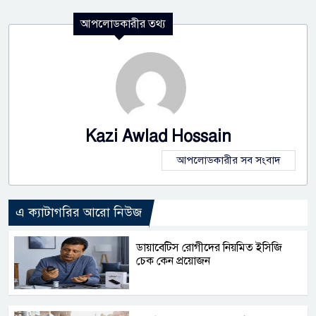
আপলোডকারীর তথ্য
Kazi Awlad Hossain
আপলোডকারীর সব সংবাদ
এ ক্যাটাগরির আরো নিউজ
ডায়াবেটিস রোগীদের নিয়মিত ইসিজি
চেক কেন প্রয়োজন