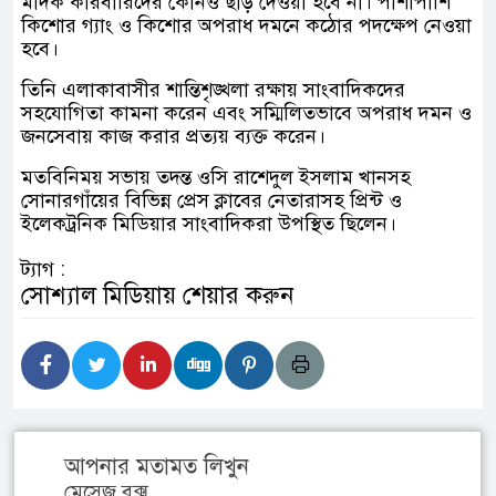
মাদক কারবারিদের কোনও ছাড় দেওয়া হবে না। পাশাপাশি
কিশোর গ্যাং ও কিশোর অপরাধ দমনে কঠোর পদক্ষেপ নেওয়া
হবে।
তিনি এলাকাবাসীর শান্তিশৃঙ্খলা রক্ষায় সাংবাদিকদের
সহযোগিতা কামনা করেন এবং সম্মিলিতভাবে অপরাধ দমন ও
জনসেবায় কাজ করার প্রত্যয় ব্যক্ত করেন।
মতবিনিময় সভায় তদন্ত ওসি রাশেদুল ইসলাম খানসহ
সোনারগাঁয়ের বিভিন্ন প্রেস ক্লাবের নেতারাসহ প্রিন্ট ও
ইলেকট্রনিক মিডিয়ার সাংবাদিকরা উপস্থিত ছিলেন।
ট্যাগ :
সোশ্যাল মিডিয়ায় শেয়ার করুন
আপনার মতামত লিখুন
মেসেজ বক্স