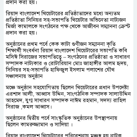
প্রদান করা হয়।
রিয়াদ বাংলাদেশ থিয়েটারের প্রতিষ্ঠাতাদের মধ্যে অন্যতম
প্রতিষ্ঠাতা সিনিয়র সহ-সভাপতি থিয়েটার অভিনেতা নাট্যজন
মির্জা কামালকে সংগঠনের পক্ষ থেকে আজীবন সম্মাননা ক্রেস্ট
প্রদান করা হয়।
অনুষ্ঠানের প্রথম পর্বে কেক কাটা গুণীজন সম্মাননা কৃতি
শিক্ষার্থী সংবর্ধনা রিয়াদ বাংলাদেশ থিয়েটারের সভাপতি কবি
মসিঈ সিরাজের সভাপতিত্বে – সংগঠনের প্রতিষ্ঠাতা ও সাধারণ
সম্পাদক নাট্যকার ও রোটারিয়ান মোঃ জাহাঙ্গীর আলম হৃদয়,
সিনিয়র সহ-সভাপতি হাফিজুল ইসলাম পলাশের যৌথ
সঞ্চালনায় অনুষ্ঠান
মঞ্চে অনুষ্ঠান সহযোগিতায় ছিলেন থিয়েটারের প্রধান উপদেষ্টা
এরশাদ আলী, আব্বাস উদ্দিন, সাংগঠনিক সম্পাদক সালাউদ্দিন
আহমেদ, যুগ্ম সাধারণ সম্পাদক নাঈম রহমান, সদস্য রাহিল
সিরাজ ,কমল আব্বাস।
অনুষ্ঠানের দ্বিতীয় পর্বে সাংস্কৃতিক অনুষ্ঠানের উপস্থাপনায়
ছিলেন কামরুজ্জামান ও সাদিয়া ।
রিয়াদ বাংলাদেশ থিয়েটারের পরিবেশনায় মঞ্চস্থ হয় নাটক