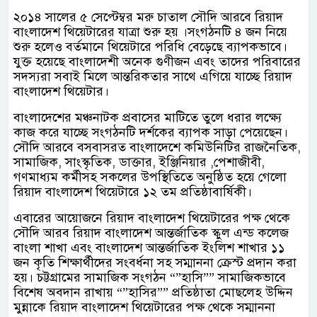
২০১৪ সালের ৫ সেপ্টেম্বর মরু চাতাল সৌদি আরবে রিয়াদ
বাংলাদেশ থিয়েটারের যাত্রা শুরু হয় ।সংগঠনটি ৪ জন নিয়ে
শুরু হলেও বর্তমানে থিয়েটারে পরিধি বেড়েছে ব্যাপকভাবে।
যুক্ত হয়েছে বাংলাদেশী অনেক গুণীজন এবং তাদের পরিবারের
সদস্যরা সবাই মিলে আন্তরিকতার সাথে এগিয়ে যাচ্ছে রিয়াদ
বাংলাদেশ থিয়েটার।
বাংলাদেশের মঞ্চনাটক প্রবাসের মাটিতে তুলে ধরার লক্ষ্যে
কাজ করে যাচ্ছে সংগঠনটি দর্শকের ব্যাপক সাড়া পেয়েছেন।
সৌদি আরবে বসবাসরত বাংলাদেশে কমিউনিটির রাজনৈতিক,
সামাজিক, সাংস্কৃতিক, ডাক্তার, ইঞ্জিনিয়ার ,পেশাজীবী,
গণমাধ্যম কর্মীসহ সকলের উপস্থিতিতে অনুষ্ঠিত হয়ে গেলো
রিয়াদ বাংলাদেশ থিয়েটারে ১২ তম প্রতিষ্ঠাবার্ষিকী।
এবারের আয়োজনে রিয়াদ বাংলাদেশ থিয়েটারের পক্ষ থেকে
সৌদি আরব রিয়াদ বাংলাদেশ আন্তর্জাতিক স্কুল এন্ড কলেজ
বাংলা শাখা এবং বাংলাদেশ আন্তর্জাতিক ইংলিশ শাখার ১১
জন কৃতি শিক্ষার্থীদের সংবর্ধনা সহ সম্মাননা ক্রেস্ট প্রদান করা
হয়। চট্টগ্রামের সামাজিক সংগঠন “”হাসি”” সামাজিকভাবে
বিশেষ অবদান রাখায় “”হাসির”” প্রতিষ্ঠাতা মোছলেহ উদ্দিন
মুন্নাকে রিয়াদ বাংলাদেশ থিয়েটারের পক্ষ থেকে সম্মাননা