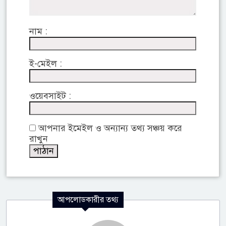
নাম :
ই-মেইল :
ওয়েবসাইট :
আপনার ইমেইল ও অন্যান্য তথ্য সঞ্চয় করে
রাখুন
আপলোডকারীর তথ্য