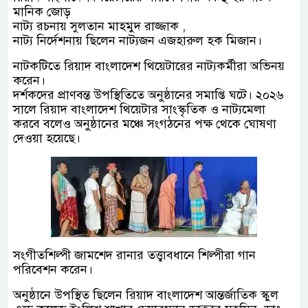
মানিক জোড়
নাট্য রচনায় সুলতান মাহমুদ রাজ্জাক ,
নাট্য নির্দেশনায় ছিলেন নাট্যজন এজহারুল হক মিজান।
নাটকটিতে রিয়াদ বাংলাদেশ থিয়েটারের নাট্যকর্মীরা অভিনয়
করেন।
দর্শকদের প্রাণবন্ত উপস্থিতিতে অনুষ্ঠানের সমাপ্তি ঘটে। ২০২৬
সালে রিয়াদ বাংলাদেশ থিয়েটার সাংস্কৃতিক ও নাট্যমেলা
করবে বলেও অনুষ্ঠানের মঞ্চে সংগঠনের পক্ষ থেকে ঘোষণা
দেওয়া হয়েছে।
সংগীতশিল্পী জামশেদ রানার তত্ত্বাবধানে শিল্পীরা গান
পরিবেশন করেন।
অনুষ্ঠানে উপস্থিত ছিলেন রিয়াদ বাংলাদেশ আন্তর্জাতিক স্কুল