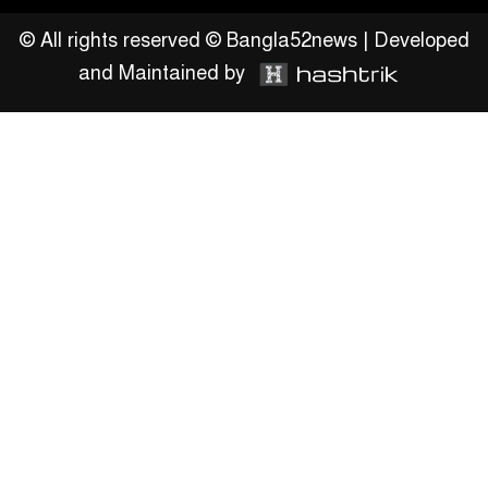
উঠান বৈঠক
© All rights reserved © Bangla52news | Developed
and Maintained by