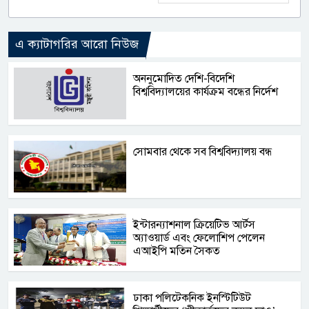
এ ক্যাটাগরির আরো নিউজ
অননুমোদিত দেশি-বিদেশি
বিশ্ববিদ্যালয়ের কার্যক্রম বন্ধের নির্দেশ
সোমবার থেকে সব বিশ্ববিদ্যালয় বন্ধ
ইন্টারন্যাশনাল ক্রিয়েটিভ আর্টস
অ্যাওয়ার্ড এবং ফেলোশিপ পেলেন
এআইপি মতিন সৈকত
ঢাকা পলিটেকনিক ইনস্টিটিউট