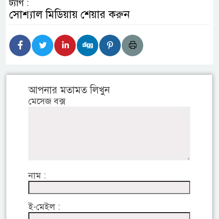
ট্যাগ :
সোশ্যাল মিডিয়ায় শেয়ার করুন
আপনার মতামত লিখুন
মেসেজ বক্স
নাম :
ই-মেইল :