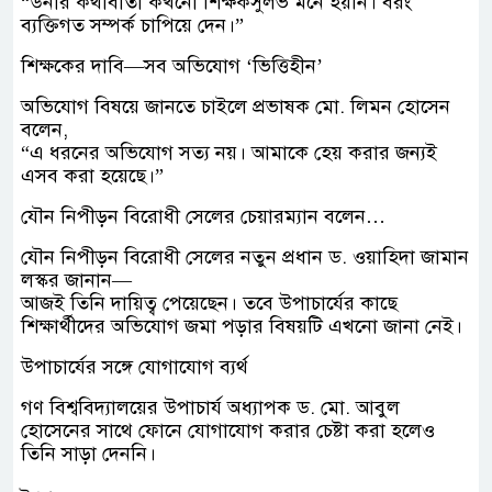
“উনার কথাবার্তা কখনো শিক্ষকসুলভ মনে হয়নি। বরং
ব্যক্তিগত সম্পর্ক চাপিয়ে দেন।”
শিক্ষকের দাবি—সব অভিযোগ ‘ভিত্তিহীন’
অভিযোগ বিষয়ে জানতে চাইলে প্রভাষক মো. লিমন হোসেন
বলেন,
“এ ধরনের অভিযোগ সত্য নয়। আমাকে হেয় করার জন্যই
এসব করা হয়েছে।”
যৌন নিপীড়ন বিরোধী সেলের চেয়ারম্যান বলেন…
যৌন নিপীড়ন বিরোধী সেলের নতুন প্রধান ড. ওয়াহিদা জামান
লস্কর জানান—
আজই তিনি দায়িত্ব পেয়েছেন। তবে উপাচার্যের কাছে
শিক্ষার্থীদের অভিযোগ জমা পড়ার বিষয়টি এখনো জানা নেই।
উপাচার্যের সঙ্গে যোগাযোগ ব্যর্থ
গণ বিশ্ববিদ্যালয়ের উপাচার্য অধ্যাপক ড. মো. আবুল
হোসেনের সাথে ফোনে যোগাযোগ করার চেষ্টা করা হলেও
তিনি সাড়া দেননি।