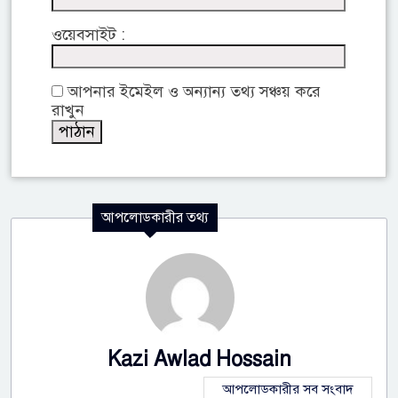
ওয়েবসাইট :
আপনার ইমেইল ও অন্যান্য তথ্য সঞ্চয় করে
রাখুন
আপলোডকারীর তথ্য
Kazi Awlad Hossain
আপলোডকারীর সব সংবাদ