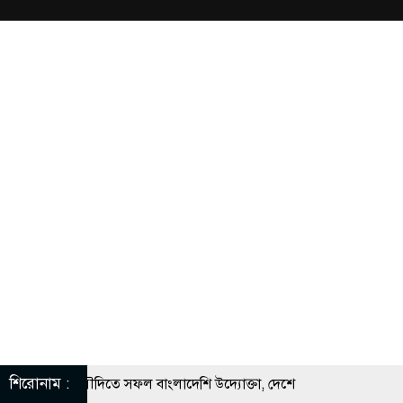
শিরোনাম :
র সুযোগে সৌদিতে সফল বাংলাদেশি উদ্যোক্তা, দেশে