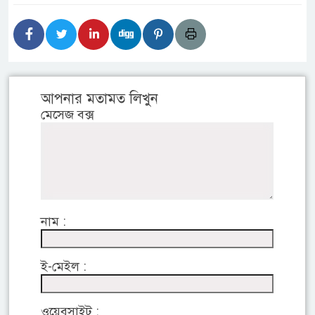
আপনার মতামত লিখুন
মেসেজ বক্স
নাম :
ই-মেইল :
ওয়েবসাইট :