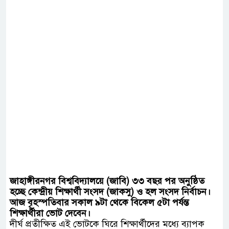
জাহাঙ্গীরনগর বিশ্ববিদ্যালয়ে (জাবি) ৩৩ বছর পর অনুষ্ঠিত
হচ্ছে কেন্দ্রীয় শিক্ষার্থী সংসদ (জাকসু) ও হল সংসদ নির্বাচন।
আজ বৃহস্পতিবার সকাল ৯টা থেকে বিকেল ৫টা পর্যন্ত
শিক্ষার্থীরা ভোট দেবেন।
দীর্ঘ প্রতীক্ষিত এই ভোটকে ঘিরে শিক্ষার্থীদের মধ্যে ব্যাপক