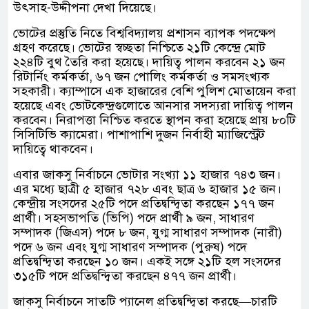
উৎসাহ-উদ্দীপনা দেখা দিয়েছে।
ভোটের প্রস্তুতি নিতে বিশ্ববিদ্যালয় প্রশাসন ব্যাপক পদক্ষেপ
গ্রহণ করেছে। ভোটের স্বচ্ছতা নিশ্চিতে ২১টি কেন্দ্রে মোট
২২৪টি বুথ তৈরি করা হয়েছে। দায়িত্ব পালন করবেন ২১ জন
রিটার্নিং কর্মকর্তা, ৬৭ জন পোলিং কর্মকর্তা ও সমসংখ্যক
সহকারী। ক্যাম্পাসে এক হাজারের বেশি পুলিশ মোতায়েন করা
হয়েছে এবং ভোটকেন্দ্রগুলোতে আনসার সদস্যরা দায়িত্ব পালন
করবেন। নিরাপত্তা নিশ্চিত করতে স্থাপন করা হয়েছে প্রায় ৮০টি
সিসিটিভি ক্যামেরা। পাশাপাশি দুজন নির্বাহী ম্যাজিস্ট্রেট
দায়িত্বে থাকবেন।
এবার জাকসু নির্বাচনে ভোটার সংখ্যা ১১ হাজার ৭৪৩ জন।
এর মধ্যে ছাত্রী ৫ হাজার ৭২৮ এবং ছাত্র ৬ হাজার ১৫ জন।
কেন্দ্রীয় সংসদের ২৫টি পদে প্রতিদ্বন্দ্বিতা করছেন ১৭৭ জন
প্রার্থী। সহসভাপতি (ভিপি) পদে প্রার্থী ৯ জন, সাধারণ
সম্পাদক (জিএস) পদে ৮ জন, যুগ্ম সাধারণ সম্পাদক (নারী)
পদে ৬ জন এবং যুগ্ম সাধারণ সম্পাদক (পুরুষ) পদে
প্রতিদ্বন্দ্বিতা করছেন ১০ জন। একই সঙ্গে ২১টি হল সংসদের
৩১৫টি পদে প্রতিদ্বন্দ্বিতা করছেন ৪৭৭ জন প্রার্থী।
জাকসু নির্বাচনে সাতটি প্যানেল প্রতিদ্বন্দ্বিতা করছে—চারটি