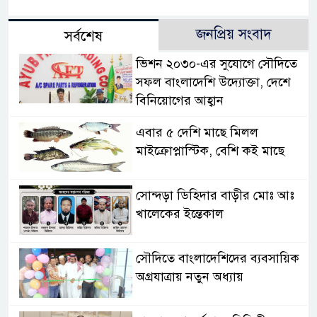
জনপ্রিয় সংবাদ
সর্বশেষ
ভিশন ২০৩০-এর সুযোগে সৌদিতে
সফল বাংলাদেশি উদ্যোক্তা, দেশে
বিনিয়োগের আহ্বান
এবার ৫ দেশি মাছে মিলল
মাইক্রোপ্লাস্টিক, বেশি কই মাছে
সোন্দড়া ডিহিদার বাড়ীর মোঃ আঃ
খালেকের ইন্তেকাল
সৌদিতে বাংলাদেশিদের ব্যবসায়িক
অগ্রযাত্রায় নতুন অধ্যায়