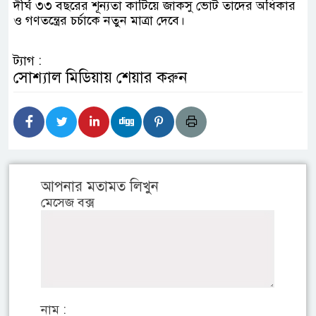
দীর্ঘ ৩৩ বছরের শূন্যতা কাটিয়ে জাকসু ভোট তাদের অধিকার
ও গণতন্ত্রের চর্চাকে নতুন মাত্রা দেবে।
ট্যাগ :
সোশ্যাল মিডিয়ায় শেয়ার করুন
আপনার মতামত লিখুন
মেসেজ বক্স
নাম :