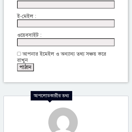
ই-মেইল :
ওয়েবসাইট :
আপনার ইমেইল ও অন্যান্য তথ্য সঞ্চয় করে
রাখুন
আপলোডকারীর তথ্য