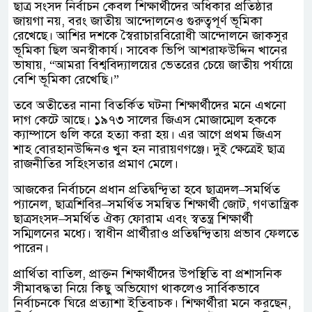
ছাত্র সংসদ নির্বাচন কেবল শিক্ষার্থীদের অধিকার প্রতিষ্ঠার
জায়গা নয়, বরং জাতীয় আন্দোলনেও গুরুত্বপূর্ণ ভূমিকা
রেখেছে। আশির দশকে স্বৈরাচারবিরোধী আন্দোলনে জাকসুর
ভূমিকা ছিল অনস্বীকার্য। সাবেক ভিপি আশরাফউদ্দিন খানের
ভাষায়, “আমরা বিশ্ববিদ্যালয়ের ভেতরের চেয়ে জাতীয় পর্যায়ে
বেশি ভূমিকা রেখেছি।”
তবে অতীতের নানা বিতর্কিত ঘটনা শিক্ষার্থীদের মনে এখনো
দাগ কেটে আছে। ১৯৭৩ সালের জিএস মোজাম্মেল হককে
ক্যাম্পাসে গুলি করে হত্যা করা হয়। এর আগে প্রথম জিএস
শাহ বোরহানউদ্দিনও খুন হন নারায়ণগঞ্জে। দুই ক্ষেত্রেই ছাত্র
রাজনীতির সহিংসতার প্রমাণ মেলে।
আজকের নির্বাচনে প্রধান প্রতিদ্বন্দ্বিতা হবে ছাত্রদল–সমর্থিত
প্যানেল, ছাত্রশিবির–সমর্থিত সমন্বিত শিক্ষার্থী জোট, গণতান্ত্রিক
ছাত্রসংসদ–সমর্থিত ঐক্য ফোরাম এবং স্বতন্ত্র শিক্ষার্থী
সম্মিলনের মধ্যে। স্বাধীন প্রার্থীরাও প্রতিদ্বন্দ্বিতায় প্রভাব ফেলতে
পারেন।
প্রার্থিতা বাতিল, প্রাক্তন শিক্ষার্থীদের উপস্থিতি বা প্রশাসনিক
সীমাবদ্ধতা নিয়ে কিছু অভিযোগ থাকলেও সার্বিকভাবে
নির্বাচনকে ঘিরে প্রত্যাশা ইতিবাচক। শিক্ষার্থীরা মনে করছেন,