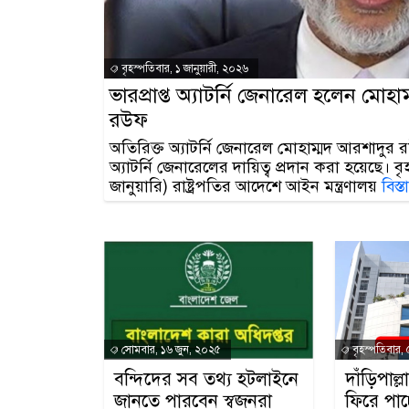
বৃহস্পতিবার, ১ জানুয়ারী, ২০২৬
ভারপ্রাপ্ত অ্যাটর্নি জেনারেল হলেন মোহ
রউফ
অতিরিক্ত অ্যাটর্নি জেনারেল মোহাম্মদ আরশাদুর র
অ্যাটর্নি জেনারেলের দায়িত্ব প্রদান করা হয়েছে। ব
জানুয়ারি) রাষ্ট্রপতির আদেশে আইন মন্ত্রণালয়
বিস্
সোমবার, ১৬ জুন, ২০২৫
বৃহস্পতিবার,
বন্দিদের সব তথ্য হটলাইনে
দাঁড়িপাল্
জানতে পারবেন স্বজনরা
ফিরে পাচ