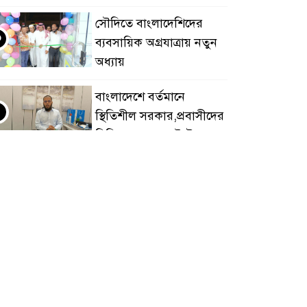
সৌদিতে বাংলাদেশিদের
৩
ব্যবসায়িক অগ্রযাত্রায় নতুন
অধ্যায়
বাংলাদেশে বর্তমানে
৪
স্থিতিশীল সরকার,প্রবাসীদের
বিনিয়োগের এখনই উপযুক্ত
ময়
বাংলাদেশে বর্তমানে
৫
স্থিতিশীল সরকার,প্রবাসীদের
বিনিয়োগের এখনই উপযুক্ত
ময়
চাঁদপুরে মাটির নিচে গাঁজার
৬
ড্রাম, মাদক কারবারি আটক