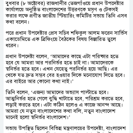
বুধবার (৮ অক্টোবর) রাজধানীর তেজগাঁওয়ে প্রধান উপদেষ্টার
কার্যালয়ে অনুষ্ঠিত বাংলাদেশের উত্তরণকে মসৃণ ও টেকসই
করার লক্ষে প্রণীত জাতীয় স্টিয়ারিং কমিটির সভায় তিনি এসব
কথা বলেন।
পরে প্রধান উপদেষ্টার প্রেস সচিব শফিকুল আলম ফরেন সার্ভিস
একাডেমিতে এক ব্রিফিংয়ে বৈঠকের বিষয় বিস্তারিত তুলে
ধরেন।
প্রধান উপদেষ্টা বলেন, ‘আমাদের কাছে এটা পরিষ্কার হতে
হবে যে আমরা আর পরনির্ভর হতে চাই না। আমাদেরকে
স্বনির্ভর হতে হবে। এখন যেহেতু পরনির্ভর হয়ে আছি। এর
থেকে যত দ্রুত সম্ভব বের হওয়ার দিকে মনোযোগ দিতে হবে।
এর বাইরে আর কোনো কথা নাই।’
তিনি বলেন, ‘এজন্য আমাদের অভ্যাস পাল্টাতে হবে।
আত্মনির্ভর হতে গেলে বুদ্ধি খাটাতে হবে, পরিশ্রম করতে হবে,
লড়াই করতে হবে। এটা কঠিন হলেও এ কাজে আনন্দ আছে।
আমরা যে নতুন বাংলাদেশের কথা বলি, নতুন বাংলাদেশ
মানেই হলো স্বনির্ভর বাংলাদেশ।’
সভায় উপস্থিত ছিলেন বিভিন্ন মন্ত্রণালয়ের উপদেষ্টা, বাংলাদেশ