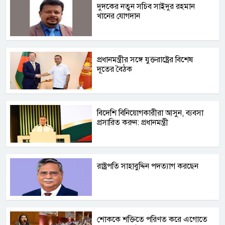
দুদকের নতুন সচিব সাইদুর রহমান
খানের যোগদান
প্রধানমন্ত্রীর সঙ্গে যুক্তরাষ্ট্রের বিশেষ
দূতের বৈঠক
বিদেশি বিনিয়োগকারীরা আসুন, ব্যবসা
প্রসারিত করুন: প্রধানমন্ত্রী
রাষ্ট্রপতি সাহাবুদ্দিন পদত্যাগ করছেন
শোককে শক্তিতে পরিণত করে এগোতে