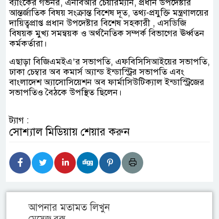
ব্যাংকের গভর্নর, এনবিআর চেয়ারম্যান, প্রধান উপদেষ্টার
আন্তর্জাতিক বিষয় সংক্রান্ত বিশেষ দূত, তথ্য-প্রযুক্তি মন্ত্রণালয়ের
দায়িত্বপ্রাপ্ত প্রধান উপদেষ্টার বিশেষ সহকারী , এসডিজি
বিষয়ক মুখ্য সমন্বয়ক ও অর্থনৈতিক সম্পর্ক বিভাগের ঊর্ধ্বতন
কর্মকর্তারা।
এছাড়া বিজিএমইএ’র সভাপতি, এফবিসিসিআইয়ের সভাপতি,
ঢাকা চেম্বার অব কমার্স অ্যান্ড ইন্ডাস্ট্রির সভাপতি এবং
বাংলাদেশ অ্যাসোসিয়েশন অব ফার্মাসিউটিক্যাল ইন্ডাস্ট্রিজের
সভাপতিও বৈঠকে উপস্থিত ছিলেন।
ট্যাগ :
সোশ্যাল মিডিয়ায় শেয়ার করুন
আপনার মতামত লিখুন
মেসেজ বক্স