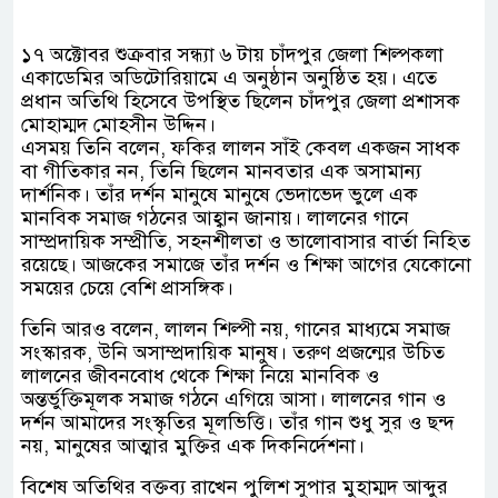
১৭ অক্টোবর শুক্রবার সন্ধ্যা ৬ টায় চাঁদপুর জেলা শিল্পকলা
একাডেমির অডিটোরিয়ামে এ অনুষ্ঠান অনুষ্ঠিত হয়। এতে
প্রধান অতিথি হিসেবে উপস্থিত ছিলেন চাঁদপুর জেলা প্রশাসক
মোহাম্মদ মোহসীন উদ্দিন।
এসময় তিনি বলেন, ফকির লালন সাঁই কেবল একজন সাধক
বা গীতিকার নন, তিনি ছিলেন মানবতার এক অসামান্য
দার্শনিক। তাঁর দর্শন মানুষে মানুষে ভেদাভেদ ভুলে এক
মানবিক সমাজ গঠনের আহ্বান জানায়। লালনের গানে
সাম্প্রদায়িক সম্প্রীতি, সহনশীলতা ও ভালোবাসার বার্তা নিহিত
রয়েছে। আজকের সমাজে তাঁর দর্শন ও শিক্ষা আগের যেকোনো
সময়ের চেয়ে বেশি প্রাসঙ্গিক।
তিনি আরও বলেন, লালন শিল্পী নয়, গানের মাধ্যমে সমাজ
সংস্কারক, উনি অসাম্প্রদায়িক মানুষ। তরুণ প্রজন্মের উচিত
লালনের জীবনবোধ থেকে শিক্ষা নিয়ে মানবিক ও
অন্তর্ভুক্তিমূলক সমাজ গঠনে এগিয়ে আসা। লালনের গান ও
দর্শন আমাদের সংস্কৃতির মূলভিত্তি। তাঁর গান শুধু সুর ও ছন্দ
নয়, মানুষের আত্মার মুক্তির এক দিকনির্দেশনা।
বিশেষ অতিথির বক্তব্য রাখেন পুলিশ সুপার মুহাম্মদ আব্দুর