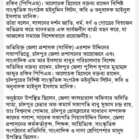
রকিব (পিপিএম)। আলোচক হিসেবে বক্তব্য রাখেন বিশিষ্ট
সাংস্কৃতিক সংগঠক মইনুদ্দিন লিটন, কবি ও অনুবাদক মাইনুল
ইসলাম মানিক।
তাঁরা বলেন, লালনের দর্শন জাতি, ধর্ম, বর্ণ ও গোত্রের বিভাজন
অতিক্রম করে মানবতার এক সার্বজনীন বার্তা বহন করে, যা
আজকের সমাজে বিশেষভাবে প্রয়োজনীয়।
অতিরিক্ত জেলা প্রশাসক (সার্বিক) এরশাদ উদ্দিনের
সভাপতিত্বে, চাঁদপুর জেলা প্রশাসনের আয়োজনে এবং
সাংবাদিক এম আর ইসলাম বাবুর পরিচালনায় বিশেষ
অতিথির বক্তব্য রাখেন, চাঁদপুর জেলা পুলিশ সুপার মুহাম্মদ
আব্দুর রকিব পিপিএম। আলোচক হিসেবে বক্তব্য রাখেন,
চাঁদপুরের বিশিষ্ট সাংস্কৃতিক সংগঠক মইনুদ্দিন লিটন, কবি ও
অনুবাদক মাইনুল ইসলাম মানিক।
অনুষ্ঠানে উপস্থিত ছিলেন, জেলা কালচারাল অফিসার অদিতি
সাহা, চাঁদপুর চেম্বার অফ কমার্স সভাপতি বাবু সুভাস চন্দ্র রায়,
ডাঃ বিশ্বনাথ পোদ্দার, চাঁদপুর প্রেসক্লাবের সাধারণ সম্পাদক
কাদের পলাশ, সাবেক সভাপতি গিয়াসউদ্দিন মিলন, জেলা
প্রশাসনের কর্মকর্তাবৃন্দ, শিক্ষক, সাহিত্যিক, সাংস্কৃতিক
সংগঠনের প্রতিনিধি, সাংবাদিক ও নানা শ্রেণিপেশার মানুষ
উপস্থিত ছিলেন।