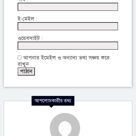
ই-মেইল :
ওয়েবসাইট :
আপনার ইমেইল ও অন্যান্য তথ্য সঞ্চয় করে
রাখুন
আপলোডকারীর তথ্য