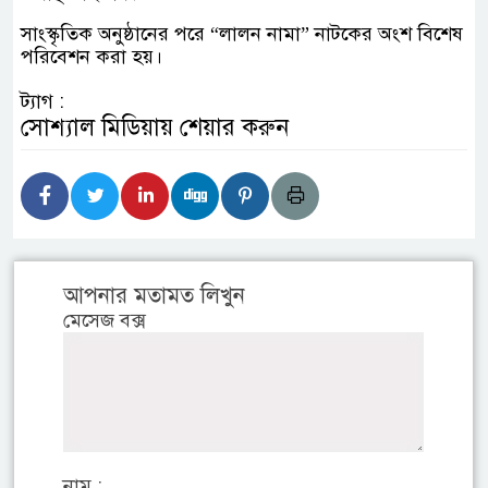
সাংস্কৃতিক অনুষ্ঠানের পরে “লালন নামা” নাটকের অংশ বিশেষ
পরিবেশন করা হয়।
ট্যাগ :
সোশ্যাল মিডিয়ায় শেয়ার করুন
আপনার মতামত লিখুন
মেসেজ বক্স
নাম :