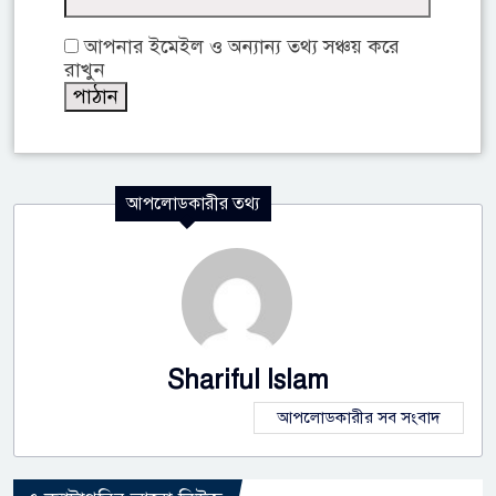
আপনার ইমেইল ও অন্যান্য তথ্য সঞ্চয় করে
রাখুন
আপলোডকারীর তথ্য
Shariful Islam
আপলোডকারীর সব সংবাদ