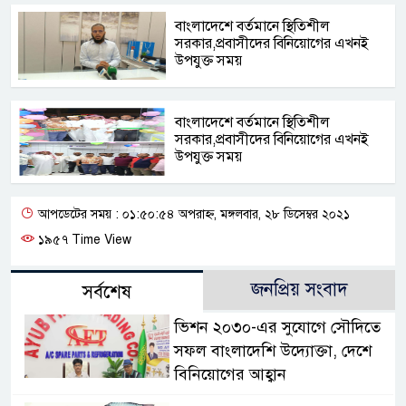
বাংলাদেশে বর্তমানে স্থিতিশীল
সরকার,প্রবাসীদের বিনিয়োগের এখনই
উপযুক্ত সময়
বাংলাদেশে বর্তমানে স্থিতিশীল
সরকার,প্রবাসীদের বিনিয়োগের এখনই
উপযুক্ত সময়
আপডেটের সময় : ০১:৫০:৫৪ অপরাহ্ন, মঙ্গলবার, ২৮ ডিসেম্বর ২০২১
১৯৫৭ Time View
জনপ্রিয় সংবাদ
সর্বশেষ
ভিশন ২০৩০-এর সুযোগে সৌদিতে
সফল বাংলাদেশি উদ্যোক্তা, দেশে
বিনিয়োগের আহ্বান