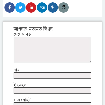
আপনার মতামত লিখুন
মেসেজ বক্স
নাম :
ই-মেইল :
ওয়েবসাইট :