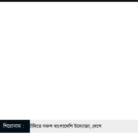
শিরোনাম :
 সুযোগে সৌদিতে সফল বাংলাদেশি উদ্যোক্তা, দেশে