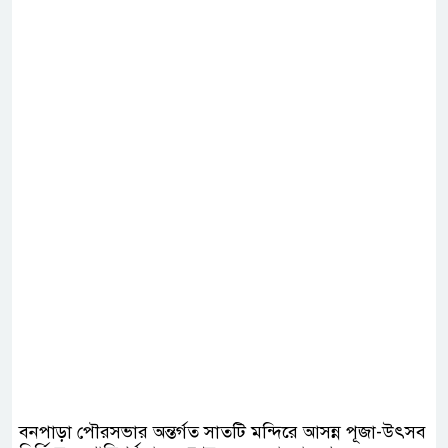
বনপাড়া পৌরসভার অন্তর্গত সাতটি মন্দিরে আসন্ন পূজা-উৎসব