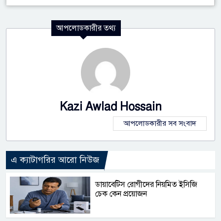
আপলোডকারীর তথ্য
Kazi Awlad Hossain
আপলোডকারীর সব সংবাদ
এ ক্যাটাগরির আরো নিউজ
ডায়াবেটিস রোগীদের নিয়মিত ইসিজি
চেক কেন প্রয়োজন