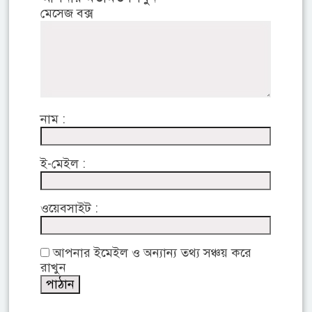
মেসেজ বক্স
নাম :
ই-মেইল :
ওয়েবসাইট :
আপনার ইমেইল ও অন্যান্য তথ্য সঞ্চয় করে
রাখুন