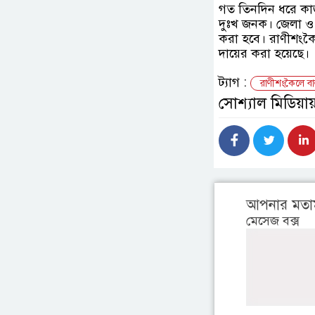
গত তিনদিন ধরে কাজ
দুঃখ জনক। জেলা ও
করা হবে। রাণীশংক
দায়ের করা হয়েছে।
ট্যাগ :
রাণীশংকৈলে বাল
সোশ্যাল মিডিয়ায
আপনার মতা
মেসেজ বক্স