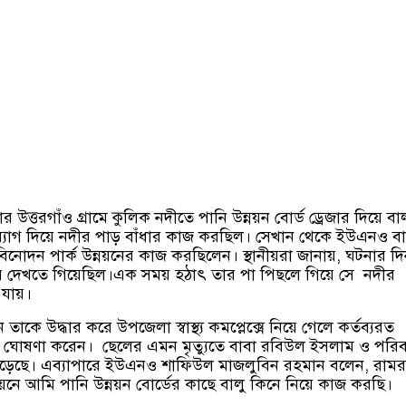
উত্তরগাঁও গ্রামে কুলিক নদীতে পানি উন্নয়ন বোর্ড ড্রেজার দিয়ে বাল
্যাগ দিয়ে নদীর পাড় বাঁধার কাজ করছিল। সেখান থেকে ইউএনও বা
িনোদন পার্ক উন্নয়নের কাজ করছিলেন। স্থানীয়রা জানায়, ঘটনার দ
জার দেখতে গিয়েছিল।এক সময় হঠাৎ তার পা পিছলে গিয়ে সে নদীর
 যায়।
ে উদ্ধার করে উপজেলা স্বাস্থ্য কমপ্লেক্সে নিয়ে গেলে কর্তব্যরত
 ঘোষণা করেন। ছেলের এমন মৃত্যুতে বাবা রবিউল ইসলাম ও পরি
 পড়েছে। এব্যাপারে ইউএনও শাফিউল মাজলুবিন রহমান বলেন, রামর
নয়নে আমি পানি উন্নয়ন বোর্ডের কাছে বালু কিনে নিয়ে কাজ করছি।