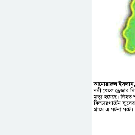
আনোয়ারুল ইসলাম,রা
নদী থেকে ড্রেজার দ
মৃত্যু হয়েছে। নিহ
কিন্ডারগার্টেন স্কু
গ্রামে এ ঘটনা ঘটে।