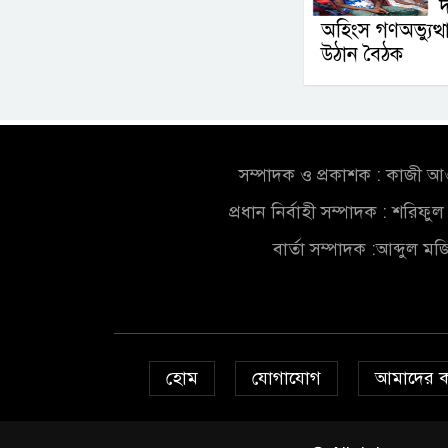
দ
অহিংস গণঅভ্যুত্
উঠান বৈঠক
সম্পাদক ও প্রকাশক : কাজী 
প্রধান নির্বাহী সম্পাদক : শরিফ
বার্তা সম্পাদক :আব্দুল ম
হোম
যোগাযোগ
আমাদের 