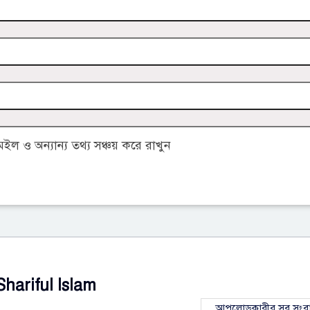
 ও অন্যান্য তথ্য সঞ্চয় করে রাখুন
Shariful Islam
আপলোডকারীর সব সংব