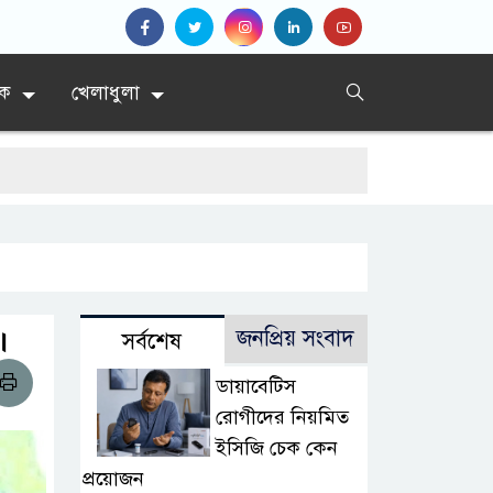
িক
খেলাধুলা
।
জনপ্রিয় সংবাদ
সর্বশেষ
ডায়াবেটিস
রোগীদের নিয়মিত
ইসিজি চেক কেন
প্রয়োজন