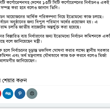
িটি কর্পোরেশনসহ দেশের ১৩টি সিটি কর্পোরেশনের নির্বাচনও একই
 সম্পন্ন করা হবে বলেও জানান তিনি।
নির্বাচন আয়োজনের আর্থিক পরিকল্পনা নিয়ে ইতোমধ্যে কাজ চলছে।
ির্বাচন অনুষ্ঠানের জন্য বিপুল পরিমাণ অর্থের প্রয়োজন হয়। এ
রাদ্দ চলতি জাতীয় বাজেটের অন্তর্ভুক্ত করা হয়েছে।
র বিস্তারিত ব্যয় নির্ধারণের জন্য ইতোমধ্যে নির্বাচন কমিশনকে এক
ছে বলে জানিয়েছেন মন্ত্রী।
রু হলে নির্বাচনের চূড়ান্ত তফসিল ঘোষণা করার লক্ষ্যে স্থানীয় সরকার
 কমিশন এবং অর্থ মন্ত্রণালয় যৌথভাবে কাজ শুরু করবে বলেও মির্জা
আলমগীর জানিয়েছেন।
় শেয়ার করুন