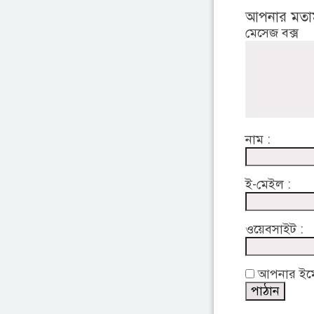
আপনার মতা
মেসেজ বক্স
নাম :
ই-মেইল :
ওয়েবসাইট :
আপনার ইমেইল