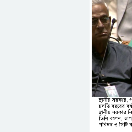
স্থানীয় সরকার, 
চলতি বছরের বর্ষ
স্থানীয় সরকার নি
তিনি বলেন, আগ
পরিষদ ও সিটি কর