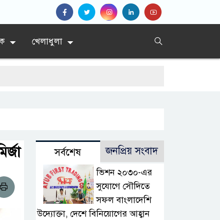
িক
খেলাধুলা
র্জা
জনপ্রিয় সংবাদ
সর্বশেষ
ভিশন ২০৩০-এর
সুযোগে সৌদিতে
সফল বাংলাদেশি
উদ্যোক্তা, দেশে বিনিয়োগের আহ্বান