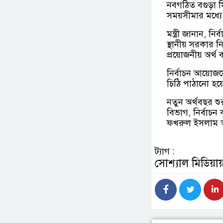
নবগঠিত বগুড়া স
সময়সীমার মধ্যে
মন্ত্রী জানান, 
স্থানীয় সরকার ন
প্রয়োজনীয় অর্থ ব
নির্বাচন আয়োজনে
চিঠি পাঠানো হয়ে
নতুন অর্থবছর শু
বিভাগ, নির্বাচন
ফখরুল ইসলাম 
ট্যাগ :
সোশ্যাল মিডিয়ায