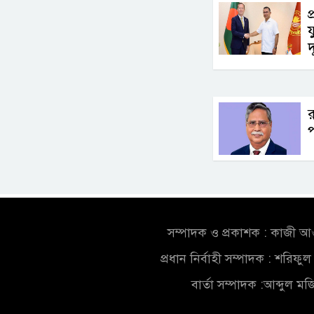
প
য
দ
র
সম্পাদক ও প্রকাশক : কাজী 
প্রধান নির্বাহী সম্পাদক : শরিফ
বার্তা সম্পাদক :আব্দুল ম