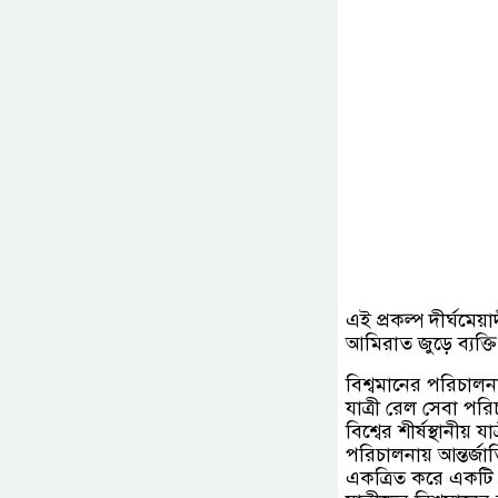
এই প্রকল্প দীর্ঘমেয
আমিরাত জুড়ে ব্যক্
বিশ্বমানের পরিচাল
যাত্রী রেল সেবা পরি
বিশ্বের শীর্ষস্থানী
পরিচালনায় আন্তর্জা
একত্রিত করে একটি 