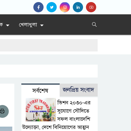
িক
খেলাধুলা
জনপ্রিয় সংবাদ
সর্বশেষ
ভিশন ২০৩০-এর
সুযোগে সৌদিতে
সফল বাংলাদেশি
উদ্যোক্তা, দেশে বিনিয়োগের আহ্বান