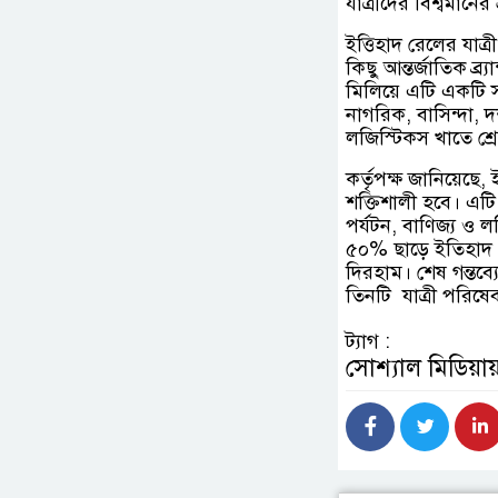
যাত্রীদের বিশ্বমানের
ইত্তিহাদ রেলের যাত
কিছু আন্তর্জাতিক ব
মিলিয়ে এটি একটি স
নাগরিক, বাসিন্দা, 
লজিস্টিকস খাতে শ্রেষ
কর্তৃপক্ষ জানিয়েছ
শক্তিশালী হবে। এটি
পর্যটন, বাণিজ্য ও 
৫০% ছাড়ে ইতিহাদ র
দিরহাম। শেষ গন্তব্
তিনটি যাত্রী পরিষেব
ট্যাগ :
সোশ্যাল মিডিয়ায