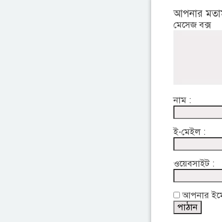
আপনার মতা
মেসেজ বক্স
নাম :
ই-মেইল :
ওয়েবসাইট :
আপনার ইমেইল