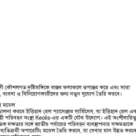
়াদী কৌশলগত দৃষ্টিভঙ্গিকে বাস্তব ফলাফলে রূপান্তর করে এবং সারা
তি, ব্যবসা ও বিনিয়োগকারীদের জন্য নতুন সুযোগ তৈরি করবে।
না মডেল
চালনা করবে ইত্তিহাদ রেল প্যাসেঞ্জার সার্ভিসেস, যা ইত্তিহাদ রেল এ
য় যাত্রী পরিবহন সংস্থা Keolis-এর একটি যৌথ উদ্যোগ। এই অংশীদারিত্
তিক দক্ষতার সঙ্গে জাতীয় পর্যায়ের পরিবহন ব্যবস্থাপনার সক্ষমতাকে
ব্যতিক্রমী অপারেটিং মডেল তৈরি করবে, যা সেবার মান উন্নত করব