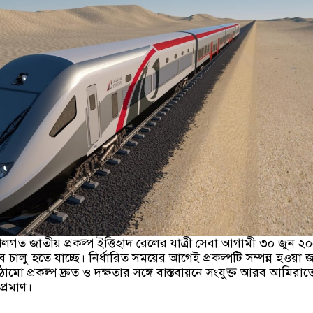
গত জাতীয় প্রকল্প ইত্তিহাদ রেলের যাত্রী সেবা আগামী ৩০ জুন ২
 চালু হতে যাচ্ছে। নির্ধারিত সময়ের আগেই প্রকল্পটি সম্পন্ন হওয়া জ
ঠামো প্রকল্প দ্রুত ও দক্ষতার সঙ্গে বাস্তবায়নে সংযুক্ত আরব আমিরা
প্রমাণ।