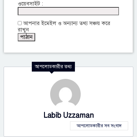
ওয়েবসাইট :
আপনার ইমেইল ও অন্যান্য তথ্য সঞ্চয় করে
রাখুন
আপলোডকারীর তথ্য
Labib Uzzaman
আপলোডকারীর সব সংবাদ