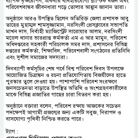
ব্যাপক বৃক্ষরোপণ, একবার ব্যবহারযোগ্য প্লাস্টিক বর্জন এবং
পরিবেশবান্ধব জীবনধারা গড়ে তোলার আহ্বান জানান তারা।
অনুষ্ঠানে আরও উপস্থিত ছিলেন অতিরিক্ত জেলা প্রশাসক আবু
তাহের মুহাম্মদ শামসুজ্জামান, নরসিংদী প্রেসক্লাবের সভাপতি
মাখন দাস, নির্বাহী ম্যাজিস্ট্রেট সারোয়ার আলম, নরসিংদী
মডেল থানার ভারপ্রাপ্ত কর্মকর্তা এম এ আর মামুন, পরিবেশ
অধিদপ্তরের সহকারী পরিচালক সমর দাস, প্রশাসনের বিভিন্ন
দপ্তরের কর্মকর্তা, শিক্ষাবিদ, পরিবেশবাদী সংগঠনের প্রতিনিধি
এবং সুশীল সমাজের সদস্যরা।
দিনব্যাপী কর্মসূচির শেষ পর্বে বিশ্ব পরিবেশ দিবস উপলক্ষে
আয়োজিত চিত্রাঙ্কন ও রচনা প্রতিযোগিতায় বিজয়ীদের হাতে
পুরস্কার তুলে দেওয়া হয়। পাশাপাশি পরিবেশ সংরক্ষণে
জনসচেতনতা বাড়াতে উপস্থিত অতিথি ও অংশগ্রহণকারীদের
মাঝে বিভিন্ন প্রজাতির গাছের চারা বিতরণ করা হয়।
অনুষ্ঠানে বক্তারা বলেন, পরিবেশ রক্ষায় আজকের সচেতন
পদক্ষেপই আগামী প্রজন্মের জন্য একটি সবুজ, নিরাপদ ও
বাসযোগ্য পৃথিবী নিশ্চিত করতে পারে।
ট্যাগ :