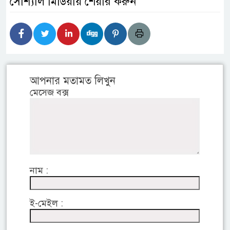
সোশ্যাল মিডিয়ায় শেয়ার করুন
আপনার মতামত লিখুন
মেসেজ বক্স
নাম :
ই-মেইল :