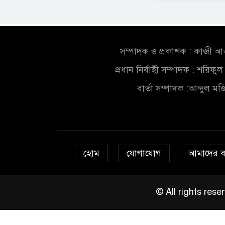
সম্পাদক ও প্রকাশক : কাজী 
প্রধান নির্বাহী সম্পাদক : শরিফ
বার্তা সম্পাদক :আব্দুল ম
হোম
যোগাযোগ
আমাদের 
© All rights re