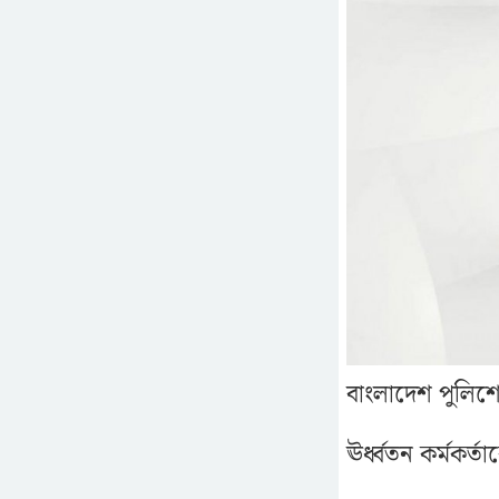
বাংলাদেশ পুলিশ
ঊর্ধ্বতন কর্মকর্