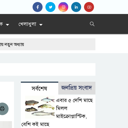
িক
খেলাধুলা
ায়
জনপ্রিয় সংবাদ
সর্বশেষ
এবার ৫ দেশি মাছে
মিলল
মাইক্রোপ্লাস্টিক,
বেশি কই মাছে