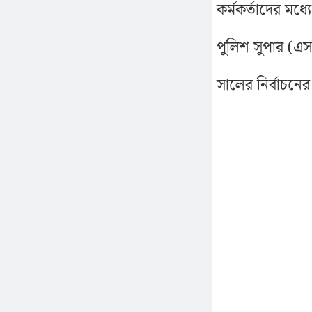
কর্মকর্তাদের ম
পুলিশ সুপার (এস
সালের নির্বাচনের