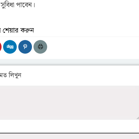
ুবিধা পাবেন।
় শেয়ার করুন
মত লিখুন