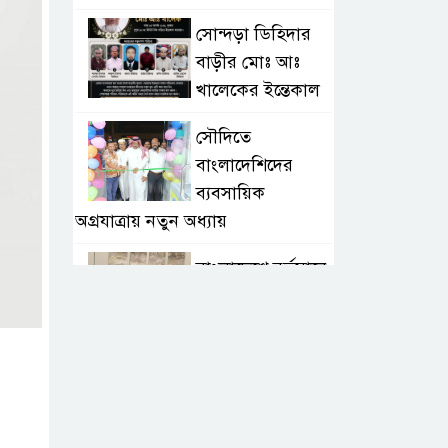
সোন্দড়া ডিহিদার
বাড়ীর মোঃ আঃ
খালেকের ইন্তেকাল
সৌদিতে
বাংলাদেশিদের
ব্যবসায়িক
অগ্রযাত্রায় নতুন অধ্যায়
বাংলাদেশে বর্তমানে
স্থিতিশীল
সরকার,প্রবাসীদের
বিনিয়োগের এখনই উপযুক্ত সময়
বাংলাদেশে বর্তমানে
স্থিতিশীল