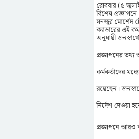
রোববার (৫ জুলাই)
বিশেষ প্রজ্ঞাপনে 
মনজুর মোর্শেদ চৌ
ক্যাডারের এই কর
অনুযায়ী জনস্বার
প্রজ্ঞাপনের তথ্
কর্মকর্তাদের মধ্
রয়েছেন। জনস্বার
নির্দেশ দেওয়া হ
প্রজ্ঞাপনে আরও 