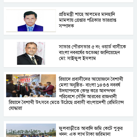
প্রতিমন্ত্রী শাহে আলমের মানহানি
মামলায় গ্রেপ্তার পত্রিকার ভারপ্রাপ্ত
সম্পাদক
সাভার পৌরসভার ৫ নং ওয়ার্ড বাসীকে
বাংলা নববর্ষের শুভেচ্ছা জানিয়েছেন
মো: সাইফুল ইসলাম
রিয়াদে প্রবাসীদের আয়োজনে বৈশাখী
মেলা অনুষ্ঠিত- বাংলা ১৪৩৩ নববর্ষ
উদযাপনকে কেন্দ্র করে আনন্দঘন
পরিবেশে সৌদি আরবের রাজধানী
রিয়াদে বৈশাখী উৎসবে মেতে উঠেছে প্রবাসী বাংলাদেশী রেমিট্যান্স
যোদ্ধারা
ফুলবাড়ীতে আবাদি জমি কেটে পুকুর
খনন: এক লাখ টাকা জরিমানা