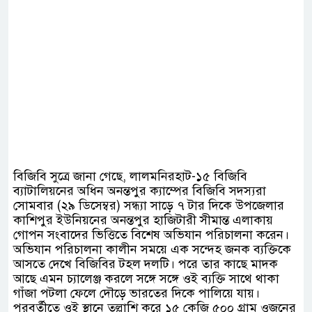
বিজিবি সুত্রে জানা গেছে, লালমনিরহাট-১৫ বিজিবি
ব্যাটালিয়নের অধিন অনন্তপুর ক্যাম্পের বিজিবি সদস্যরা
সোমবার (২৯ ডিসেম্বর) সন্ধ্যা সাড়ে ৭ টার দিকে উপজেলার
কাশিপুর ইউনিয়নের অনন্তপুর হাজিটারী সীমান্ত এলাকায়
গোপন সংবাদের ভিত্তিতে বিশেষ অভিযান পরিচালনা করেন।
অভিযান পরিচালনা কালীন সময়ে এক সন্দেহ জনক ব্যক্তিকে
আসতে দেখে বিজিবির টহল দলটি। পরে তার কাছে মাদক
আছে এমন চ্যালেঞ্জ করলে সঙ্গে সঙ্গে ওই ব্যক্তি সাথে থাকা
গাঁজা পটলা ফেলে দৌড়ে ভারতের দিকে পালিয়ে যায়।
পরবর্তীতে ওই স্থানে তল্লাশি করে ১৫ কেজি ৫০০ গ্রাম ওজনের