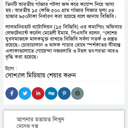
তিনটি ভারতীয় গাঁজার পটলা জব্দ করে ক্যাম্পে নিয়ে আসা
হয়। ভারতীয় ১৫ কেজি ৫০০ গ্রাম গাঁজার সিজার মূল্য ৫৪
হাজার ৯৫০টাকা নির্ধারণ করা হয়েছে বলে জানায় বিজিবি।
লালমনিরহাট ব্যাটালিয়ন (১৫ বিজিবি) এর কমান্ডিং অফিসার
লেফটেন্যান্ট কর্নেল মেহেদী ইমাম, পিএসসি বলেন, “দেশের
যুবসমাজকে মাদকমুক্ত রাখতে বিজিবি সর্বদা সতর্ক ও প্রস্তুত
রয়েছে। চোরাচালান ও মাদক পাচার রোধে স্পর্শকাতর সীমান্ত
এলাকাগুলোতে গোয়েন্দা নজরদারি ও টহল তৎপরতা আরও
বৃদ্ধি করা হয়েছে।
ট্যাগ :
সোশ্যাল মিডিয়ায় শেয়ার করুন
আপনার মতামত লিখুন
মেসেজ বক্স