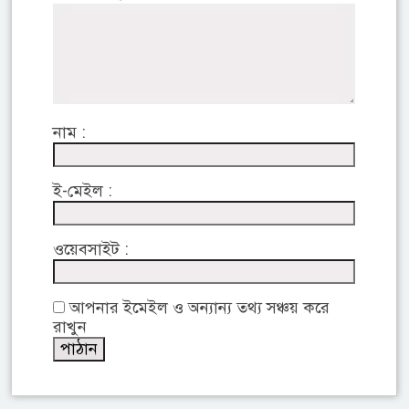
নাম :
ই-মেইল :
ওয়েবসাইট :
আপনার ইমেইল ও অন্যান্য তথ্য সঞ্চয় করে
রাখুন