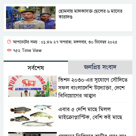
হোমনায় মাদকাসক্ত ছেলের ৬ মাসের
কারাদণ্ড
আপডেটের সময় : ০১:৪৬:২৭ অপরাহ্ন, মঙ্গলবার, ৩০ ডিসেম্বর ২০২৫
৭৫২ Time View
জনপ্রিয় সংবাদ
সর্বশেষ
ভিশন ২০৩০-এর সুযোগে সৌদিতে
সফল বাংলাদেশি উদ্যোক্তা, দেশে
বিনিয়োগের আহ্বান
এবার ৫ দেশি মাছে মিলল
মাইক্রোপ্লাস্টিক, বেশি কই মাছে