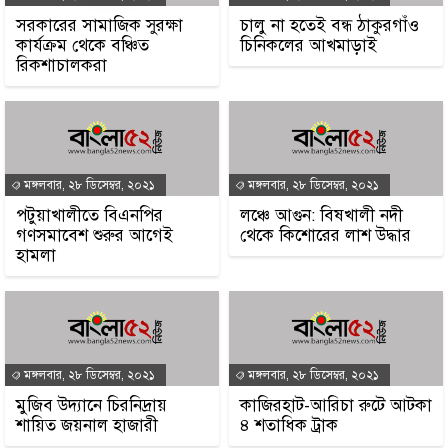
সরকারের সামাজিক সুরক্ষা
চালু না হতেই বন্ধ ঠাকুরগাঁও
কার্যক্রম থেকে বঞ্চিত
চিনিকলের আখমাড়াই
রিকশাচালকরা
মঙ্গলবার, ২৮ ডিসেম্বর, ২০২১
মঙ্গলবার, ২৮ ডিসেম্বর, ২০২১
পটুয়াখালীতে বিএনপির
লঞ্চে আগুন: বিষখালী নদী
গণসমাবেশ শুরুর আগেই
থেকে কিশোরের লাশ উদ্ধার
হামলা
মঙ্গলবার, ২৮ ডিসেম্বর, ২০২১
মঙ্গলবার, ২৮ ডিসেম্বর, ২০২১
মুজিব উদ্যানে চিরনিদ্রায়
কাজিরহাট-আরিচা রুটে আটকা
শায়িত জয়নাল হাজারী
৪ শতাধিক ট্রাক